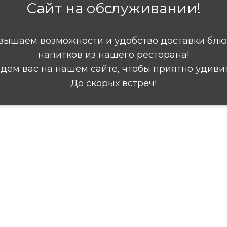
Сайт на обслуживании!
вышаем возможности и удобство доставки блю
напитков из нашего ресторана!
дем вас на нашем сайте, чтобы приятно удивит
До скорых встреч!